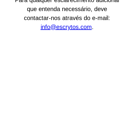
Para qualquer esclarecimento adicional
que entenda necessário, deve
contactar-nos através do e-mail:
info@escrytos.com
.